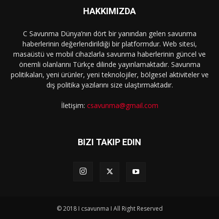
HAKKIMIZDA
C Savunma Dünya’nın dört bir yanından gelen savunma
haberlerinin değerlendirildiği bir platformdur. Web sitesi,
masaüstü ve mobil cihazlarla savunma haberlerinin güncel ve
önemli olanlarını Türkçe dilinde yayınlamaktadır. Savunma
politikaları, yeni ürünler, yeni teknolojiler, bölgesel aktiviteler ve
dış politika yazılarını size ulaştırmaktadır.
İletişim:
csavunma@gmail.com
BIZI TAKIP EDIN
© 2018 I csavunma I All Right Reserved