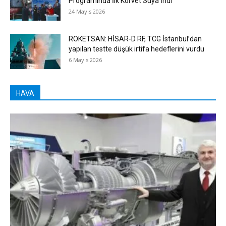
Programında İlk Korvet Suya İndi
24 Mayıs 2026
ROKETSAN: HİSAR-D RF, TCG İstanbul’dan
yapılan testte düşük irtifa hedeflerini vurdu
6 Mayıs 2026
HAVA