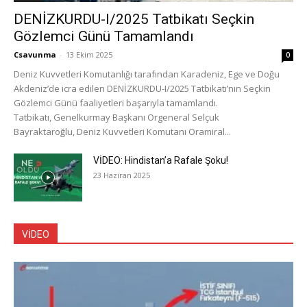
DENİZKURDU-I/2025 Tatbikatı Seçkin
Gözlemci Günü Tamamlandı
Csavunma
-
13 Ekim 2025
0
Deniz Kuvvetleri Komutanlığı tarafından Karadeniz, Ege ve Doğu
Akdeniz’de icra edilen DENİZKURDU-I/2025 Tatbikatı’nın Seçkin
Gözlemci Günü faaliyetleri başarıyla tamamlandı.
Tatbikatı, Genelkurmay Başkanı Orgeneral Selçuk
Bayraktaroğlu, Deniz Kuvvetleri Komutanı Oramiral...
VİDEO: Hindistan’a Rafale Şoku!
23 Haziran 2025
VİDEO