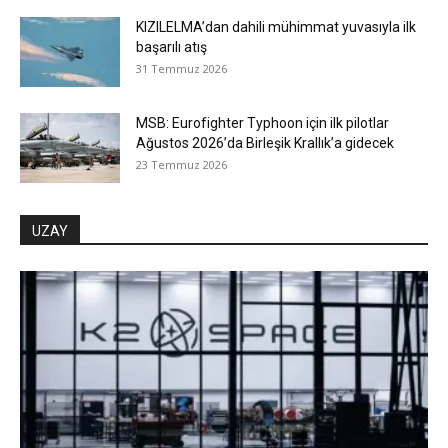
KIZILELMA’dan dahili mühimmat yuvasıyla ilk
başarılı atış
31 Temmuz 2026
MSB: Eurofighter Typhoon için ilk pilotlar
Ağustos 2026’da Birleşik Krallık’a gidecek
23 Temmuz 2026
UZAY