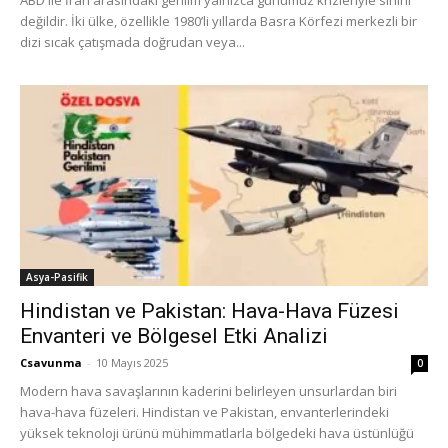
değildir. İki ülke, özellikle 1980’li yıllarda Basra Körfezi merkezli bir
dizi sıcak çatışmada doğrudan veya...
Asya-Pasifik
Hindistan ve Pakistan: Hava-Hava Füzesi
Envanteri ve Bölgesel Etki Analizi
Csavunma
-
10 Mayıs 2025
0
Modern hava savaşlarının kaderini belirleyen unsurlardan biri
hava-hava füzeleri. Hindistan ve Pakistan, envanterlerindeki
yüksek teknoloji ürünü mühimmatlarla bölgedeki hava üstünlüğü