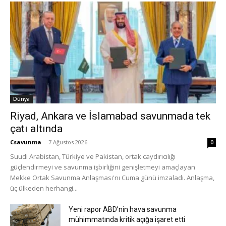
Dünya
Riyad, Ankara ve İslamabad savunmada tek
çatı altında
Csavunma
-
7 Ağustos 2026
0
Suudi Arabistan, Türkiye ve Pakistan, ortak caydırıcılığı
güçlendirmeyi ve savunma işbirliğini genişletmeyi amaçlayan
Mekke Ortak Savunma Anlaşması'nı Cuma günü imzaladı. Anlaşma,
üç ülkeden herhangi...
Yeni rapor ABD’nin hava savunma
mühimmatında kritik açığa işaret etti