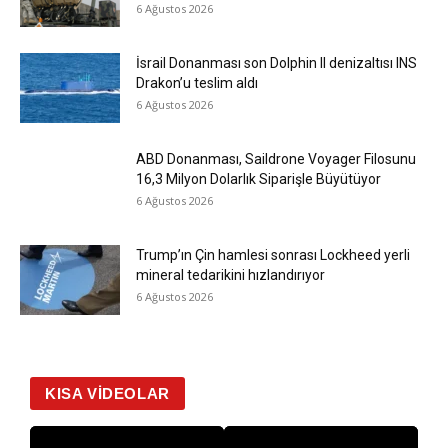
6 Ağustos 2026
İsrail Donanması son Dolphin II denizaltısı INS
Drakon’u teslim aldı
6 Ağustos 2026
ABD Donanması, Saildrone Voyager Filosunu
16,3 Milyon Dolarlık Siparişle Büyütüyor
6 Ağustos 2026
Trump’ın Çin hamlesi sonrası Lockheed yerli
mineral tedarikini hızlandırıyor
6 Ağustos 2026
KISA VİDEOLAR