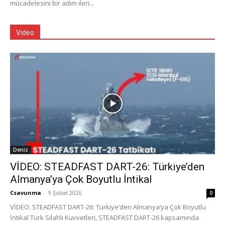
mücadelesini bir adım ileri...
Video
Deniz
VİDEO: STEADFAST DART-26: Türkiye’den
Almanya’ya Çok Boyutlu İntikal
Csavunma
-
9 Şubat 2026
0
VİDEO: STEADFAST DART-26: Türkiye’den Almanya’ya Çok Boyutlu
İntikal Türk Silahlı Kuvvetleri, STEADFAST DART-26 kapsamında