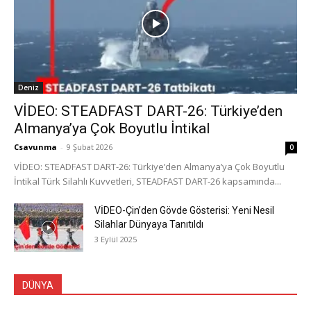
Deniz
VİDEO: STEADFAST DART-26: Türkiye’den
Almanya’ya Çok Boyutlu İntikal
Csavunma
-
9 Şubat 2026
0
VİDEO: STEADFAST DART-26: Türkiye’den Almanya’ya Çok Boyutlu
İntikal Türk Silahlı Kuvvetleri, STEADFAST DART-26 kapsamında...
VİDEO-Çin’den Gövde Gösterisi: Yeni Nesil
Silahlar Dünyaya Tanıtıldı
3 Eylül 2025
DÜNYA