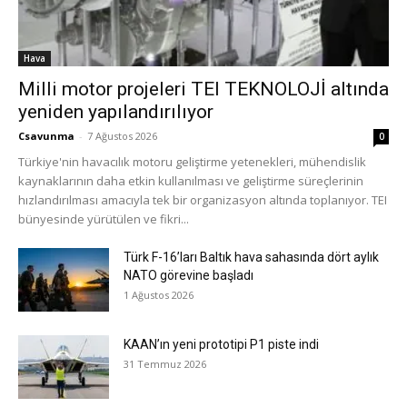
Hava
Milli motor projeleri TEI TEKNOLOJİ altında
yeniden yapılandırılıyor
Csavunma
-
7 Ağustos 2026
0
Türkiye'nin havacılık motoru geliştirme yetenekleri, mühendislik
kaynaklarının daha etkin kullanılması ve geliştirme süreçlerinin
hızlandırılması amacıyla tek bir organizasyon altında toplanıyor. TEI
bünyesinde yürütülen ve fikri...
Türk F-16’ları Baltık hava sahasında dört aylık
NATO görevine başladı
1 Ağustos 2026
KAAN’ın yeni prototipi P1 piste indi
31 Temmuz 2026