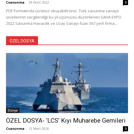
Csavunma
-
29 Ekim 2022
0
PDF Formatında ücretsiz okuyabilirsiniz. Türk savunma sanayii
ürünlerinin sergilendiği bu yıl üçüncüsü düzenlenen SAHA EXPO
2022 Savunma Havacılık ve Uzay Sanayi fuarı 567 yerli firma...
ÖZEL DOSYA
Dünya
ÖZEL DOSYA- ‘LCS’ Kıyı Muharebe Gemileri
Csavunma
-
12 Mart 2026
0