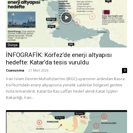
Dünya
İNFOGRAFİK: Körfez’de enerji altyapısı
hedefte: Katar’da tesis vuruldu
Csavunma
-
21 Mart 2026
0
İran İslam Devrim Muhafızları’nın (IRGC) uyarısının ardından Basra
Körfezi’ndeki enerji altyapısına yönelik saldırılar bölgesel gerilimi
hızla tırmandırdı. Katar’da Ras Laffan hedef alındı Katar İçişleri
Bakanlığı, İran...