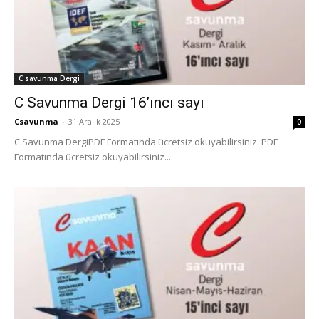
C savunma Dergi
C Savunma Dergi 16’ıncı sayı
Csavunma
-
31 Aralık 2025
0
C Savunma DergiPDF Formatında ücretsiz okuyabilirsiniz. PDF
Formatında ücretsiz okuyabilirsiniz....