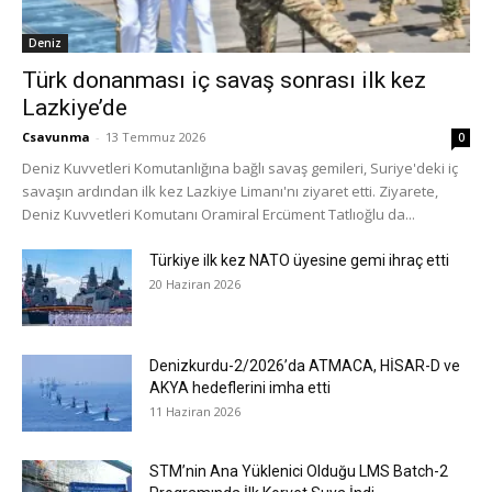
Deniz
Türk donanması iç savaş sonrası ilk kez
Lazkiye’de
Csavunma
-
13 Temmuz 2026
0
Deniz Kuvvetleri Komutanlığına bağlı savaş gemileri, Suriye'deki iç
savaşın ardından ilk kez Lazkiye Limanı'nı ziyaret etti. Ziyarete,
Deniz Kuvvetleri Komutanı Oramiral Ercüment Tatlıoğlu da...
Türkiye ilk kez NATO üyesine gemi ihraç etti
20 Haziran 2026
Denizkurdu-2/2026’da ATMACA, HİSAR-D ve
AKYA hedeflerini imha etti
11 Haziran 2026
STM’nin Ana Yüklenici Olduğu LMS Batch-2