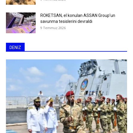
ROKETSAN, el konulan ASSAN Group’un
savunma tesislerini devraldı
9 Temmuz 2026
DENİZ