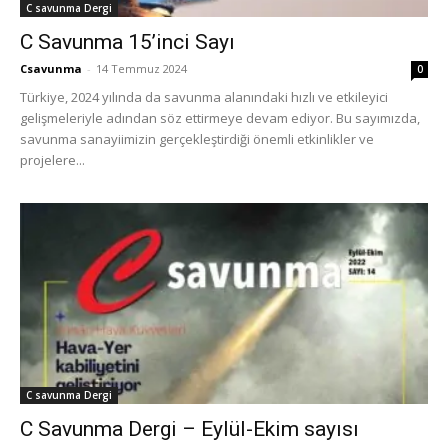
C savunma Dergi
C Savunma 15’inci Sayı
Csavunma
-
14 Temmuz 2024
0
Türkiye, 2024 yılında da savunma alanındaki hızlı ve etkileyici
gelişmeleriyle adından söz ettirmeye devam ediyor. Bu sayımızda,
savunma sanayiimizin gerçekleştirdiği önemli etkinlikler ve
projelere...
C savunma Dergi
C Savunma Dergi – Eylül-Ekim sayısı