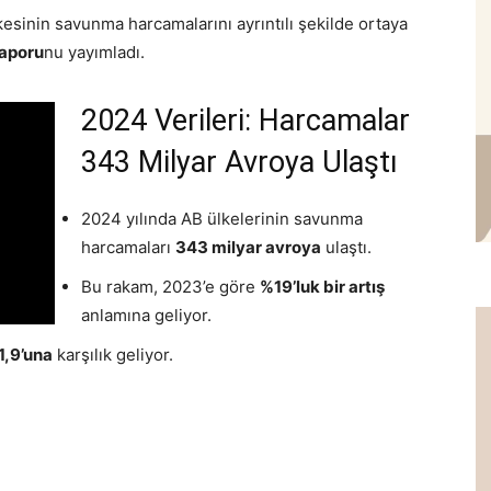
sinin savunma harcamalarını ayrıntılı şekilde ortaya
Raporu
nu yayımladı.
2024 Verileri: Harcamalar
343 Milyar Avroya Ulaştı
2024 yılında AB ülkelerinin savunma
harcamaları
343 milyar avroya
ulaştı.
Bu rakam, 2023’e göre
%19’luk bir artış
anlamına geliyor.
1,9’una
karşılık geliyor.