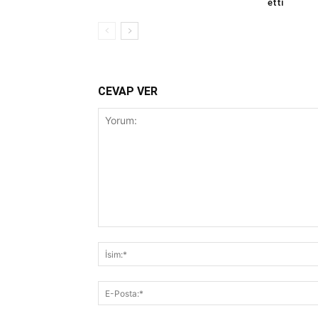
etti
CEVAP VER