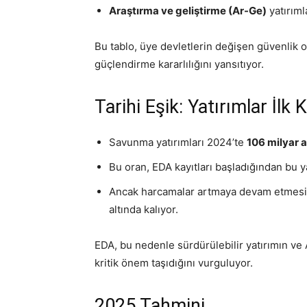
Araştırma ve geliştirme (Ar-Ge)
yatırıml
Bu tablo, üye devletlerin değişen güvenlik o
güçlendirme kararlılığını yansıtıyor.
Tarihi Eşik: Yatırımlar İlk 
Savunma yatırımları 2024’te
106 milyar 
Bu oran, EDA kayıtları başladığından bu 
Ancak harcamalar artmaya devam etmes
altında kalıyor.
EDA, bu nedenle sürdürülebilir yatırımın ve 
kritik önem taşıdığını vurguluyor.
2025 Tahmini