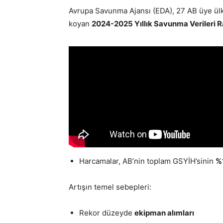
Avrupa Savunma Ajansı (EDA), 27 AB üye ülke
koyan
2024-2025 Yıllık Savunma Verileri 
Harcamalar, AB’nin toplam GSYİH’sinin
%
Artışın temel sebepleri:
Rekor düzeyde
ekipman alımları