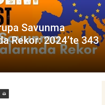
rupa Savunma
a Rekor: 2024’te 343