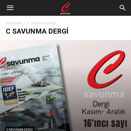
Ana Sayfa
C savunma Dergi
C SAVUNMA DERGI
C SAVUNMA DERGI