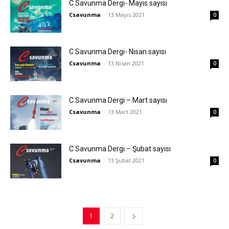
C Savunma Dergi- Mayıs sayısı
Csavunma
-
13 Mayıs 2021
0
C Savunma Dergi- Nisan sayısı
Csavunma
-
13 Nisan 2021
0
C Savunma Dergi – Mart sayısı
Csavunma
-
13 Mart 2021
0
C Savunma Dergi – Şubat sayısı
Csavunma
-
13 Şubat 2021
0
1
2