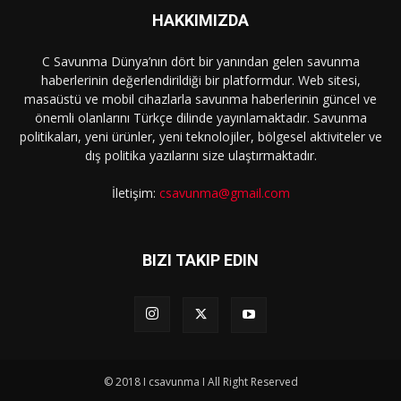
HAKKIMIZDA
C Savunma Dünya’nın dört bir yanından gelen savunma
haberlerinin değerlendirildiği bir platformdur. Web sitesi,
masaüstü ve mobil cihazlarla savunma haberlerinin güncel ve
önemli olanlarını Türkçe dilinde yayınlamaktadır. Savunma
politikaları, yeni ürünler, yeni teknolojiler, bölgesel aktiviteler ve
dış politika yazılarını size ulaştırmaktadır.
İletişim:
csavunma@gmail.com
BIZI TAKIP EDIN
© 2018 I csavunma I All Right Reserved