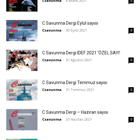
Csavunma
-
8 Aralık 2021
0
C Savunma Dergi Eylül sayısı
Csavunma
-
30 Eylül 2021
0
C Savunma Dergi IDEF 2021 ‘ÖZEL SAYI’
Csavunma
-
31 Ağustos 2021
0
C Savunma Dergi Temmuz sayısı
Csavunma
-
31 Temmuz 2021
0
C Savunma Dergi – Haziran sayısı
Csavunma
-
25 Haziran 2021
0