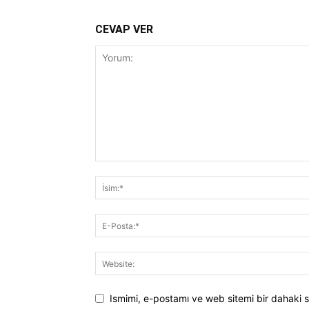
CEVAP VER
Ismimi, e-postamı ve web sitemi bir dahaki s