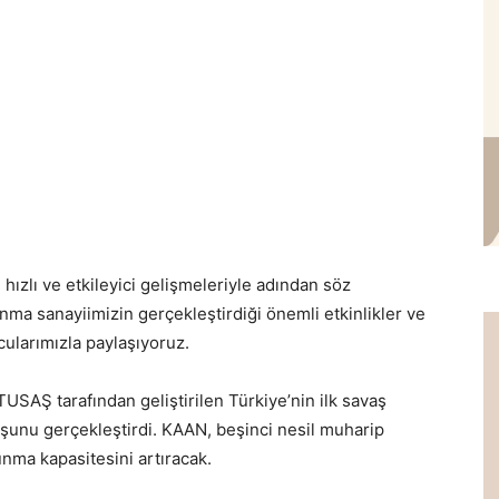
hızlı ve etkileyici gelişmeleriyle adından söz
ma sanayiimizin gerçekleştirdiği önemli etkinlikler ve
cularımızla paylaşıyoruz.
SAŞ tarafından geliştirilen Türkiye’nin ilk savaş
şunu gerçekleştirdi. KAAN, beşinci nesil muharip
unma kapasitesini artıracak.