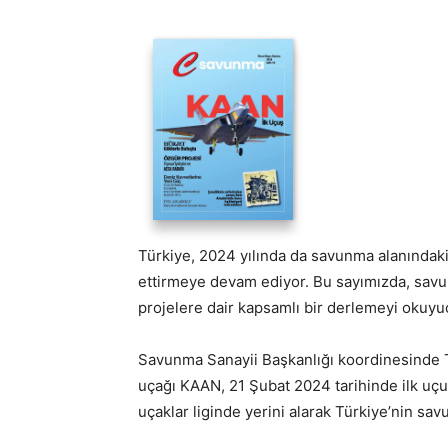
Türkiye, 2024 yılında da savunma alanındaki 
ettirmeye devam ediyor. Bu sayımızda, savun
projelere dair kapsamlı bir derlemeyi okuyu
Savunma Sanayii Başkanlığı koordinesinde TU
uçağı KAAN, 21 Şubat 2024 tarihinde ilk uçu
uçaklar liginde yerini alarak Türkiye’nin sav