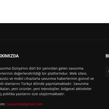
KKIMIZDA
B
vunma Dünya’nın dört bir yanından gelen savunma
rlerinin değerlendirildiği bir platformdur. Web sitesi,
üstü ve mobil cihazlarla savunma haberlerinin güncel ve
li olanlarını Türkçe dilinde yayınlamaktadır. Savunma
ikaları, yeni ürünler, yeni teknolojiler, bölgesel aktiviteler
ış politika yazılarını size ulaştırmaktadır.
işim:
csavunma@gmail.com