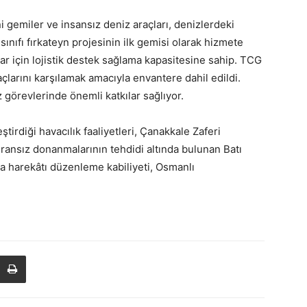
 gemiler ve insansız deniz araçları, denizlerdeki
sınıfı fırkateyn projesinin ilk gemisi olarak hizmete
r için lojistik destek sağlama kapasitesine sahip. TCG
larını karşılamak amacıyla envantere dahil edildi.
 görevlerinde önemli katkılar sağlıyor.
tirdiği havacılık faaliyetleri, Çanakkale Zaferi
ransız donanmalarının tehdidi altında bulunan Batı
ava harekâtı düzenleme kabiliyeti, Osmanlı