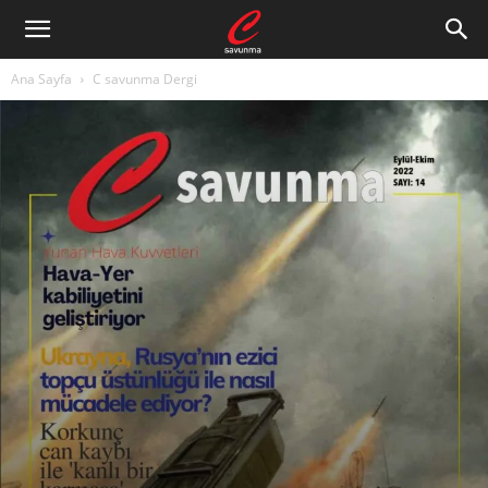
Ana Sayfa
C savunma Dergi