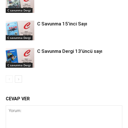
C savunma Dergi
C Savunma 15’inci Sayı
C savunma Dergi
C Savunma Dergi 13’üncü sayı
C savunma Dergi
CEVAP VER