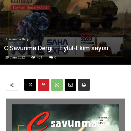
C savunma Dergi
C Savunma Dergi – Eylül-Ekim sayısı
29 Ekim 2022
459
0