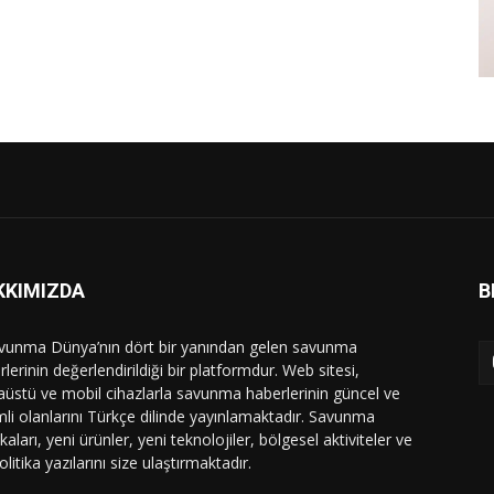
KKIMIZDA
B
vunma Dünya’nın dört bir yanından gelen savunma
lerinin değerlendirildiği bir platformdur. Web sitesi,
üstü ve mobil cihazlarla savunma haberlerinin güncel ve
li olanlarını Türkçe dilinde yayınlamaktadır. Savunma
ikaları, yeni ürünler, yeni teknolojiler, bölgesel aktiviteler ve
olitika yazılarını size ulaştırmaktadır.