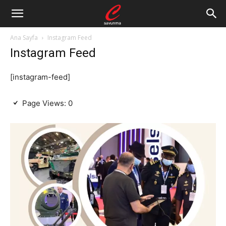
Ana Sayfa
Instagram Feed
Instagram Feed
[instagram-feed]
Page Views:
0