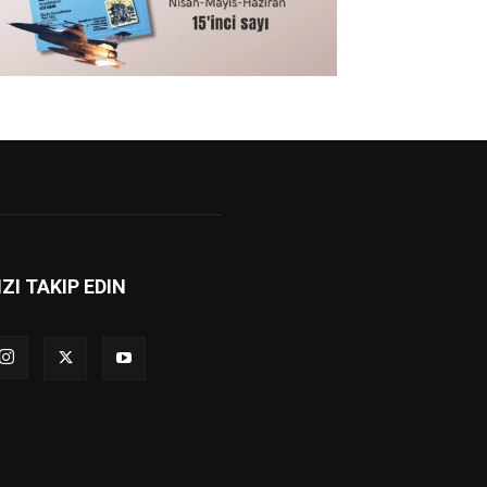
IZI TAKIP EDIN