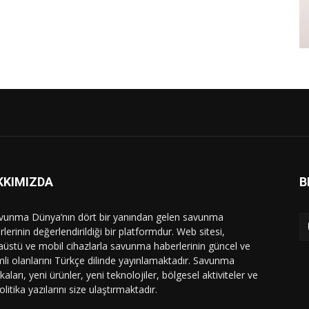
KKIMIZDA
B
vunma Dünya’nın dört bir yanından gelen savunma
lerinin değerlendirildiği bir platformdur. Web sitesi,
üstü ve mobil cihazlarla savunma haberlerinin güncel ve
li olanlarını Türkçe dilinde yayınlamaktadır. Savunma
ikaları, yeni ürünler, yeni teknolojiler, bölgesel aktiviteler ve
olitika yazılarını size ulaştırmaktadır.