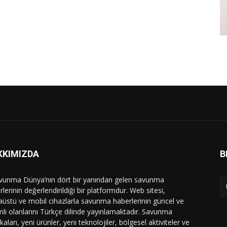
KKIMIZDA
B
vunma Dünya’nın dört bir yanından gelen savunma
lerinin değerlendirildiği bir platformdur. Web sitesi,
üstü ve mobil cihazlarla savunma haberlerinin güncel ve
li olanlarını Türkçe dilinde yayınlamaktadır. Savunma
ikaları, yeni ürünler, yeni teknolojiler, bölgesel aktiviteler ve