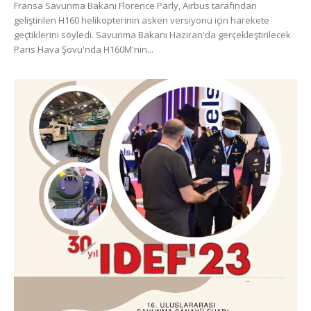
Fransa Savunma Bakanı Florence Parly, Airbus tarafından
geliştirilen H160 helikopterinin askeri versiyonu için harekete
geçtiklerini söyledi. Savunma Bakanı Haziran'da gerçekleştirilecek
Paris Hava Şovu'nda H160M'nin...