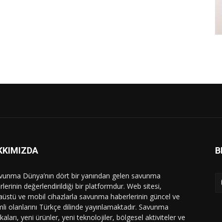
KKIMIZDA
B
vunma Dünya’nın dört bir yanından gelen savunma
lerinin değerlendirildiği bir platformdur. Web sitesi,
üstü ve mobil cihazlarla savunma haberlerinin güncel ve
li olanlarını Türkçe dilinde yayınlamaktadır. Savunma
ikaları, yeni ürünler, yeni teknolojiler, bölgesel aktiviteler ve