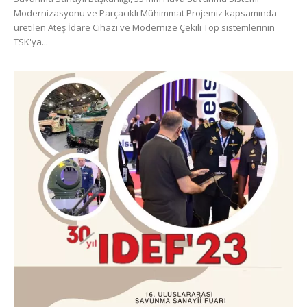
Modernizasyonu ve Parçacıklı Mühimmat Projemiz kapsamında
üretilen Ateş İdare Cihazı ve Modernize Çekili Top sistemlerinin
TSK'ya...