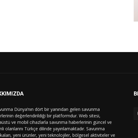
KKIMIZDA
B
vunma Dünya’nın dört bir yanından gelen savunma
lerinin değerlendirildiği bir platformdur. Web sitesi,
üstü ve mobil cihazlarla savunma haberlerinin güncel ve
li olanlarını Türkçe dilinde yayınlamaktadır. Savunma
ikaları, yeni ürünler, yeni teknolojiler, bölgesel aktiviteler ve