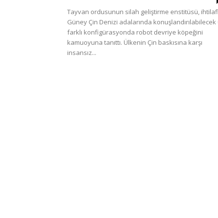
Tayvan ordusunun silah geliştirme enstitüsü, ihtilafl
Güney Çin Denizi adalarında konuşlandırılabilecek
farklı konfigürasyonda robot devriye köpeğini
kamuoyuna tanıttı. Ülkenin Çin baskısına karşı
insansız...