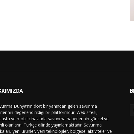
KKIMIZDA
B
vunma Dünya’nın dört bir yanından gelen savunma
lerinin değerlendirildiği bir platformdur. Web sitesi,
üstü ve mobil cihazlarla savunma haberlerinin güncel ve
li olanlarını Türkçe dilinde yayınlamaktadır. Savunma
ikaları, yeni ürünler, yeni teknolojiler, bölgesel aktiviteler ve