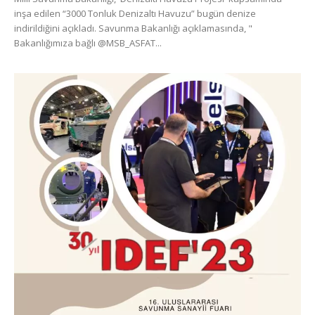
inşa edilen “3000 Tonluk Denizaltı Havuzu” bugün denize
indirildiğini açıkladı. Savunma Bakanlığı açıklamasında, "
Bakanlığımıza bağlı @MSB_ASFAT...