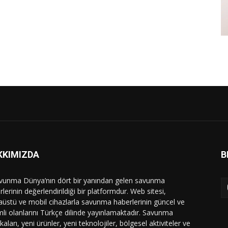
KKIMIZDA
B
vunma Dünya’nın dört bir yanından gelen savunma
lerinin değerlendirildiği bir platformdur. Web sitesi,
üstü ve mobil cihazlarla savunma haberlerinin güncel ve
li olanlarını Türkçe dilinde yayınlamaktadır. Savunma
ikaları, yeni ürünler, yeni teknolojiler, bölgesel aktiviteler ve