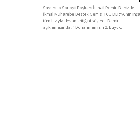
Savunma Sanayii Başkanı İsmail Demir, Denizde
İkmal Muharebe Destek Gemisi TCG DERYA'nın inşa
tüm hızıyla devam ettiğini söyledi. Demir
açıklamasında, " Donanmamızın 2. Büyük...