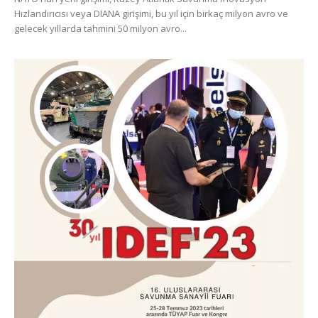
Hızlandırıcısı veya DIANA girişimi, bu yıl için birkaç milyon avro ve
gelecek yıllarda tahmini 50 milyon avro...