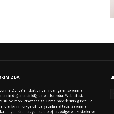
KKIMIZDA
B
vunma Dünya’nın dört bir yanından gelen savunma
lerinin değerlendirildiği bir platformdur. Web sitesi,
üstü ve mobil cihazlarla savunma haberlerinin güncel ve
li olanlarını Türkçe dilinde yayınlamaktadır. Savunma
ikaları, yeni ürünler, yeni teknolojiler, bölgesel aktiviteler ve