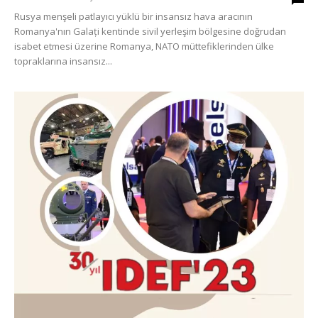
Rusya menşeli patlayıcı yüklü bir insansız hava aracının
Romanya'nın Galați kentinde sivil yerleşim bölgesine doğrudan
isabet etmesi üzerine Romanya, NATO müttefiklerinden ülke
topraklarına insansız...