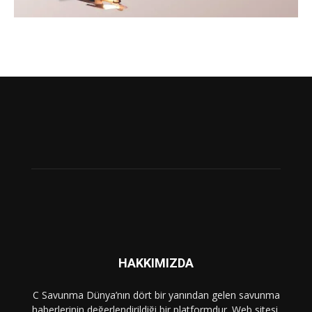
HAKKIMIZDA
C Savunma Dünya’nın dört bir yanından gelen savunma
haberlerinin değerlendirildiği bir platformdur. Web sitesi,