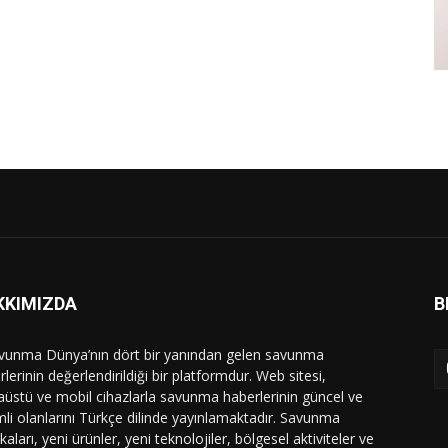
KKIMIZDA
B
vunma Dünya’nın dört bir yanından gelen savunma
lerinin değerlendirildiği bir platformdur. Web sitesi,
üstü ve mobil cihazlarla savunma haberlerinin güncel ve
li olanlarını Türkçe dilinde yayınlamaktadır. Savunma
ikaları, yeni ürünler, yeni teknolojiler, bölgesel aktiviteler ve