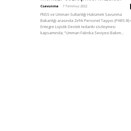
Csavunma
-
7 Temmuz 2022
FNSS ve Umman Sultanlığı Hükümeti Savunma
Bakanlığı arasında Zırhlı Personel Taşıyıcı (PARS III)
Entegre Lojistik Destek tedariki sözleşmesi
kapsamında; “Umman Fabrika Seviyesi Bakım...