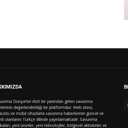
KKIMIZDA
B
vunma Dünya’nın dört bir yanından gelen savunma
lerinin değerlendirildiği bir platformdur. Web sitesi,
üstü ve mobil cihazlarla savunma haberlerinin güncel ve
li olanlarını Türkçe dilinde yayınlamaktadır. Savunma
ikaları, yeni ürünler, yeni teknolojiler, bölgesel aktiviteler ve