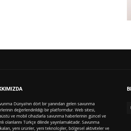
KKIMIZDA
B
vunma Dünya’nın dört bir yanından gelen savunma
lerinin değerlendirildiği bir platformdur. Web sitesi,
üstü ve mobil cihazlarla savunma haberlerinin güncel ve
li olanlarını Türkçe dilinde yayınlamaktadır. Savunma
ikaları, yeni ürünler, yeni teknolojiler, bölgesel aktiviteler ve