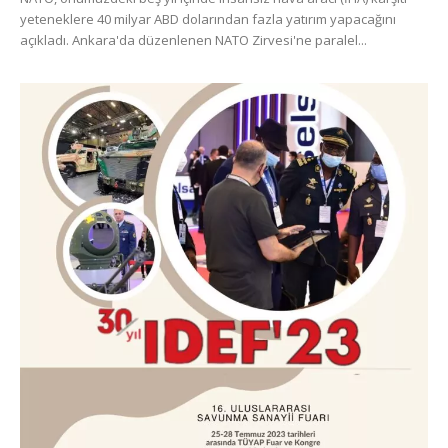
yeteneklere 40 milyar ABD dolarından fazla yatırım yapacağını
açıkladı. Ankara'da düzenlenen NATO Zirvesi'ne paralel...