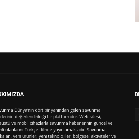
KKIMIZDA
B
vunma Dünya’nın dört bir yanından gelen savunma
lerinin değerlendirildiği bir platformdur. Web sitesi,
üstü ve mobil cihazlarla savunma haberlerinin güncel ve
li olanlarını Türkçe dilinde yayınlamaktadır. Savunma
ikaları, yeni ürünler, yeni teknolojiler, bölgesel aktiviteler ve