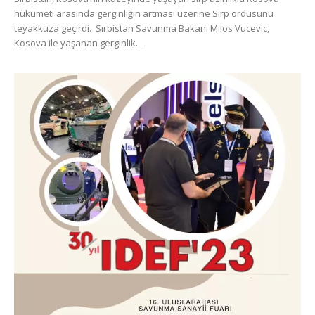
hükümeti arasında gerginliğin artması üzerine Sırp ordusunu
teyakkuza geçirdi. Sırbistan Savunma Bakanı Milos Vucevic,
Kosova ile yaşanan gerginlik...