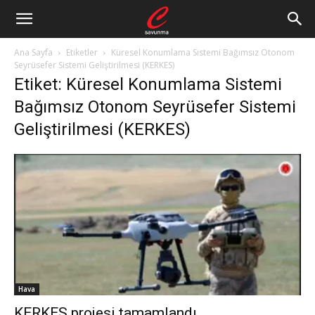
Ana Sayfa
Etiketler
Küresel Konumlama Sistemi Bağımsız Otonom
Seyrüsefer Sistemi Geliştirilmesi (KERKES)
Etiket: Küresel Konumlama Sistemi
Bağımsız Otonom Seyrüsefer Sistemi
Geliştirilmesi (KERKES)
Hava
KERKES projesi tamamlandı