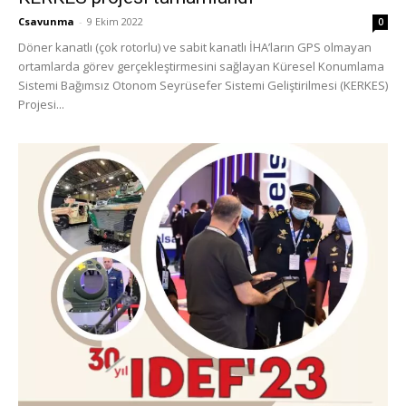
Csavunma
-
9 Ekim 2022
0
Döner kanatlı (çok rotorlu) ve sabit kanatlı İHA’ların GPS olmayan
ortamlarda görev gerçekleştirmesini sağlayan Küresel Konumlama
Sistemi Bağımsız Otonom Seyrüsefer Sistemi Geliştirilmesi (KERKES)
Projesi...