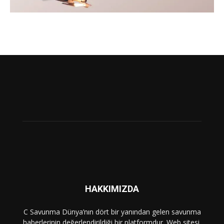
HAKKIMIZDA
C Savunma Dünya’nın dört bir yanından gelen savunma
haberlerinin değerlendirildiği bir platformdur. Web sitesi,