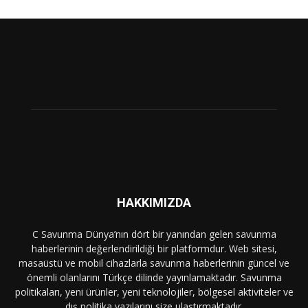
HAKKIMIZDA
C Savunma Dünya’nın dört bir yanından gelen savunma
haberlerinin değerlendirildiği bir platformdur. Web sitesi,
masaüstü ve mobil cihazlarla savunma haberlerinin güncel ve
önemli olanlarını Türkçe dilinde yayınlamaktadır. Savunma
politikaları, yeni ürünler, yeni teknolojiler, bölgesel aktiviteler ve
dış politika yazılarını size ulaştırmaktadır.