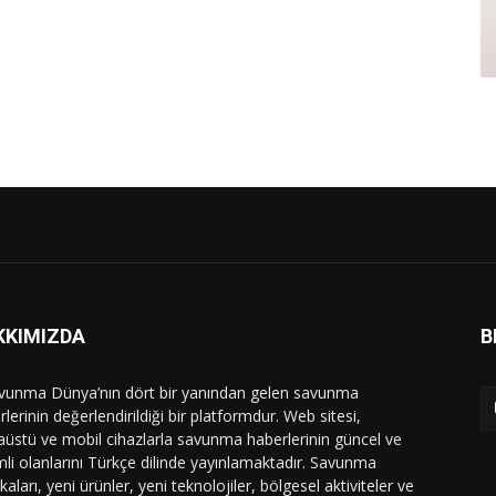
KKIMIZDA
B
vunma Dünya’nın dört bir yanından gelen savunma
lerinin değerlendirildiği bir platformdur. Web sitesi,
üstü ve mobil cihazlarla savunma haberlerinin güncel ve
li olanlarını Türkçe dilinde yayınlamaktadır. Savunma
ikaları, yeni ürünler, yeni teknolojiler, bölgesel aktiviteler ve