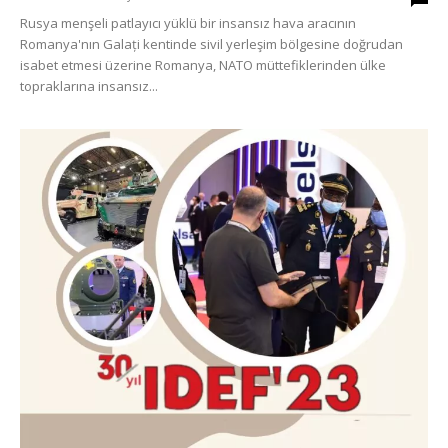
Rusya menşeli patlayıcı yüklü bir insansız hava aracının
Romanya'nın Galați kentinde sivil yerleşim bölgesine doğrudan
isabet etmesi üzerine Romanya, NATO müttefiklerinden ülke
topraklarına insansız...