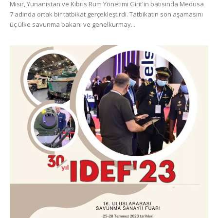
Mısır, Yunanistan ve Kıbrıs Rum Yönetimi Girit'in batısında Medusa
7 adında ortak bir tatbikat gerçekleştirdi. Tatbikatın son aşamasını
üç ülke savunma bakanı ve genelkurmay...