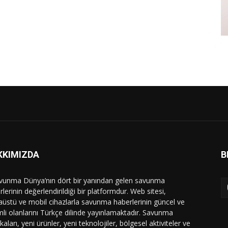
KKIMIZDA
B
vunma Dünya’nın dört bir yanından gelen savunma
lerinin değerlendirildiği bir platformdur. Web sitesi,
üstü ve mobil cihazlarla savunma haberlerinin güncel ve
li olanlarını Türkçe dilinde yayınlamaktadır. Savunma
ikaları, yeni ürünler, yeni teknolojiler, bölgesel aktiviteler ve