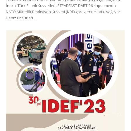
İntikal Türk Silahlı Kuvvetleri, STEADFAST DART-26 kapsamında
NATO Müttefik Reaksiyon Kuvveti (NRF) görevlerine katkı sağlıyor
Deniz unsurları...