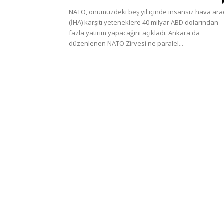
NATO, önümüzdeki beş yıl içinde insansız hava ara
(İHA) karşıtı yeteneklere 40 milyar ABD dolarından
fazla yatırım yapacağını açıkladı. Ankara'da
düzenlenen NATO Zirvesi'ne paralel...