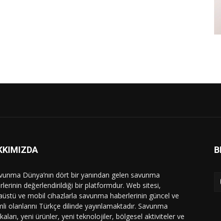
KKIMIZDA
B
vunma Dünya’nın dört bir yanından gelen savunma
lerinin değerlendirildiği bir platformdur. Web sitesi,
üstü ve mobil cihazlarla savunma haberlerinin güncel ve
li olanlarını Türkçe dilinde yayınlamaktadır. Savunma
ikaları, yeni ürünler, yeni teknolojiler, bölgesel aktiviteler ve