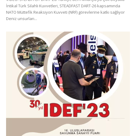
İntikal Türk Silahlı Kuvvetleri, STEADFAST DART-26 kapsamında
NATO Müttefik Reaksiyon Kuvveti (NRF) görevlerine katkı sağlıyor
Deniz unsurları...