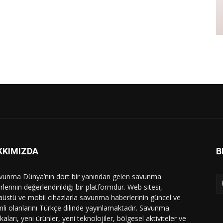
KKIMIZDA
B
vunma Dünya’nın dört bir yanından gelen savunma
lerinin değerlendirildiği bir platformdur. Web sitesi,
üstü ve mobil cihazlarla savunma haberlerinin güncel ve
li olanlarını Türkçe dilinde yayınlamaktadır. Savunma
ikaları, yeni ürünler, yeni teknolojiler, bölgesel aktiviteler ve