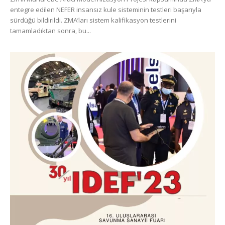
entegre edilen NEFER insansız kule sisteminin testleri başarıyla
sürdüğü bildirildi. ZMA’ları sistem kalifikasyon testlerini
tamamladıktan sonra, bu...