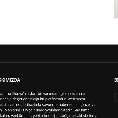
KKIMIZDA
B
vunma Dünya’nın dört bir yanından gelen savunma
lerinin değerlendirildiği bir platformdur. Web sitesi,
üstü ve mobil cihazlarla savunma haberlerinin güncel ve
li olanlarını Türkçe dilinde yayınlamaktadır. Savunma
ikaları, yeni ürünler, yeni teknolojiler, bölgesel aktiviteler ve