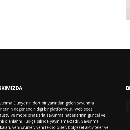
KKIMIZDA
B
vunma Dünya’nın dört bir yanından gelen savunma
lerinin değerlendirildiği bir platformdur. Web sitesi,
üstü ve mobil cihazlarla savunma haberlerinin güncel ve
li olanlarını Türkçe dilinde yayınlamaktadır. Savunma
ikaları, yeni ürünler, yeni teknolojiler, bölgesel aktiviteler ve