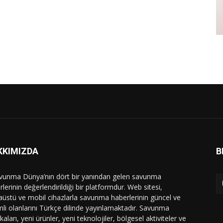
KKIMIZDA
B
vunma Dünya’nın dört bir yanından gelen savunma
lerinin değerlendirildiği bir platformdur. Web sitesi,
üstü ve mobil cihazlarla savunma haberlerinin güncel ve
li olanlarını Türkçe dilinde yayınlamaktadır. Savunma
ikaları, yeni ürünler, yeni teknolojiler, bölgesel aktiviteler ve