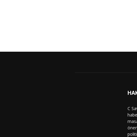
HA
C Sa
haber
masa
önem
polit