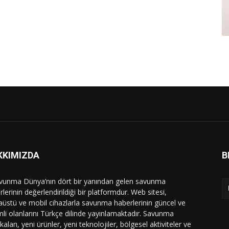
KKIMIZDA
B
vunma Dünya’nın dört bir yanından gelen savunma
lerinin değerlendirildiği bir platformdur. Web sitesi,
üstü ve mobil cihazlarla savunma haberlerinin güncel ve
li olanlarını Türkçe dilinde yayınlamaktadır. Savunma
ikaları, yeni ürünler, yeni teknolojiler, bölgesel aktiviteler ve