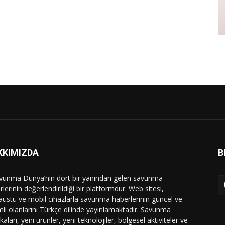
KKIMIZDA
B
vunma Dünya’nın dört bir yanından gelen savunma
lerinin değerlendirildiği bir platformdur. Web sitesi,
üstü ve mobil cihazlarla savunma haberlerinin güncel ve
li olanlarını Türkçe dilinde yayınlamaktadır. Savunma
ikaları, yeni ürünler, yeni teknolojiler, bölgesel aktiviteler ve