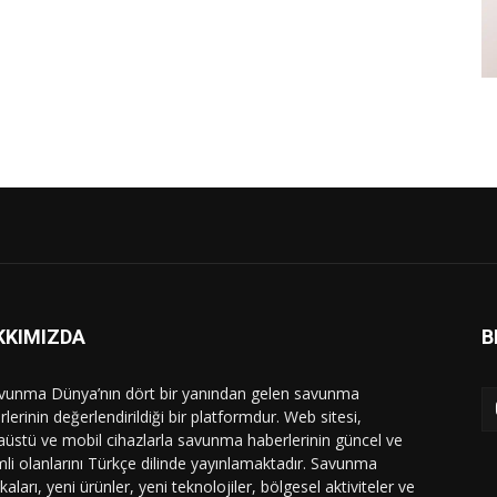
KKIMIZDA
B
vunma Dünya’nın dört bir yanından gelen savunma
lerinin değerlendirildiği bir platformdur. Web sitesi,
üstü ve mobil cihazlarla savunma haberlerinin güncel ve
li olanlarını Türkçe dilinde yayınlamaktadır. Savunma
ikaları, yeni ürünler, yeni teknolojiler, bölgesel aktiviteler ve