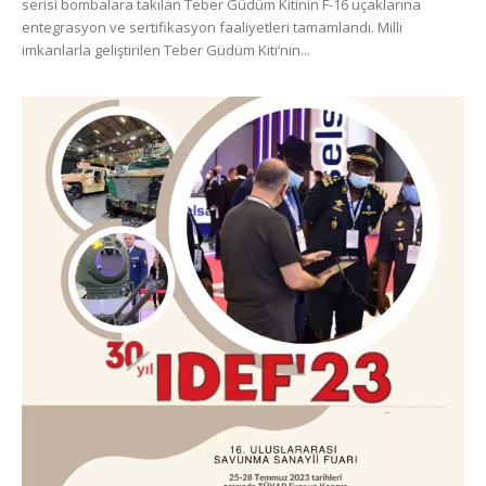
serisi bombalara takılan Teber Güdüm Kitinin F-16 uçaklarına
entegrasyon ve sertifikasyon faaliyetleri tamamlandı. Milli
imkanlarla geliştirilen Teber Güdüm Kiti‘nin...