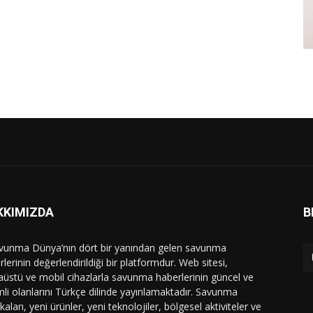
KKIMIZDA
B
vunma Dünya’nın dört bir yanından gelen savunma
lerinin değerlendirildiği bir platformdur. Web sitesi,
üstü ve mobil cihazlarla savunma haberlerinin güncel ve
li olanlarını Türkçe dilinde yayınlamaktadır. Savunma
ikaları, yeni ürünler, yeni teknolojiler, bölgesel aktiviteler ve