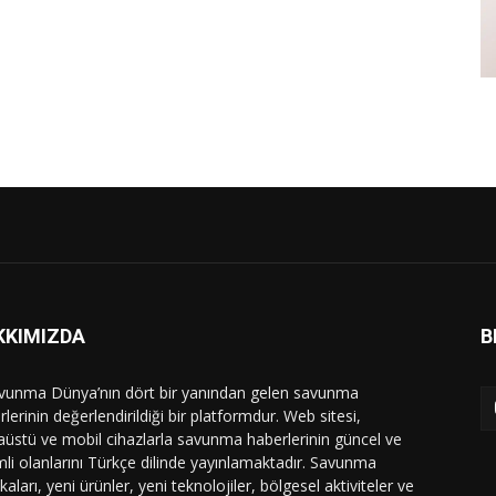
KKIMIZDA
B
vunma Dünya’nın dört bir yanından gelen savunma
lerinin değerlendirildiği bir platformdur. Web sitesi,
üstü ve mobil cihazlarla savunma haberlerinin güncel ve
li olanlarını Türkçe dilinde yayınlamaktadır. Savunma
ikaları, yeni ürünler, yeni teknolojiler, bölgesel aktiviteler ve