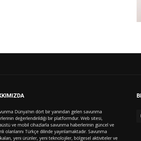
KKIMIZDA
B
vunma Dünya’nın dört bir yanından gelen savunma
lerinin değerlendirildiği bir platformdur. Web sitesi,
üstü ve mobil cihazlarla savunma haberlerinin güncel ve
li olanlarını Türkçe dilinde yayınlamaktadır. Savunma
ikaları, yeni ürünler, yeni teknolojiler, bölgesel aktiviteler ve