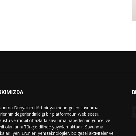
KKIMIZDA
B
vunma Dünya’nın dört bir yanından gelen savunma
lerinin değerlendirildiği bir platformdur. Web sitesi,
üstü ve mobil cihazlarla savunma haberlerinin güncel ve
li olanlarını Türkçe dilinde yayınlamaktadır. Savunma
ikaları, yeni ürünler, yeni teknolojiler, bölgesel aktiviteler ve